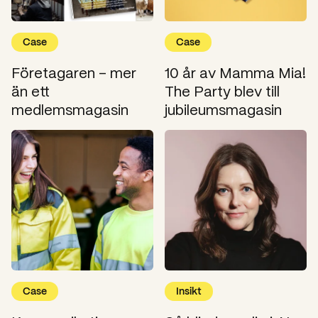
Case
Case
Företagaren – mer
10 år av Mamma Mia!
än ett
The Party blev till
medlemsmagasin
jubileumsmagasin
Case
Insikt