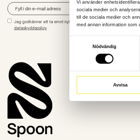
Vi använder enhetsidentifierar
sociala medier och analysera 
till de sociala medier och a
Jag godkänner att ta emot nyhetsbrev från spoon.se. Se vår
med annan information som du 
dataskyddspolicy
Samtyckesval
Nödvändig
Avvisa