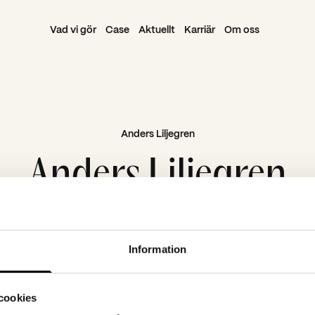
Vad vi gör
Case
Aktuellt
Karriär
Om oss
Anders Liljegren
Anders Liljegren
Information
cookies
Navigera