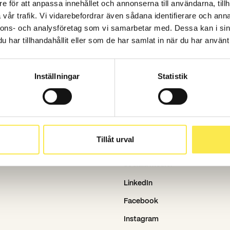
e för att anpassa innehållet och annonserna till användarna, tillh
Vad vi gör
vår trafik. Vi vidarebefordrar även sådana identifierare och anna
Case
nnons- och analysföretag som vi samarbetar med. Dessa kan i sin
har tillhandahållit eller som de har samlat in när du har använt 
Aktuellt
Karriär
Inställningar
Statistik
Om oss
Nyhetsbrev
Pressrum
Tillåt urval
Sociala medier
LinkedIn
Facebook
Instagram