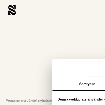
Samtycke
Denna webbplats använder 
Prenumerera på vårt nyhetsbrev