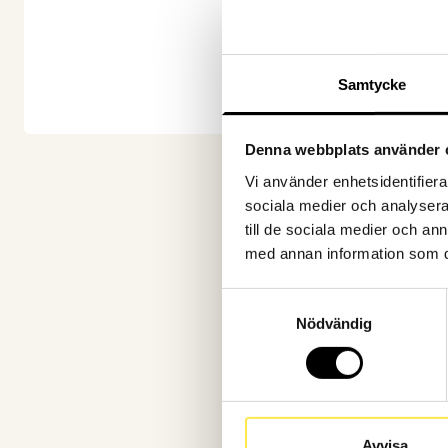
Samtycke
Denna webbplats använder 
Vi använder enhetsidentifierar
sociala medier och analysera 
till de sociala medier och a
med annan information som du 
Samtyckesval
Nödvändig
Avvisa