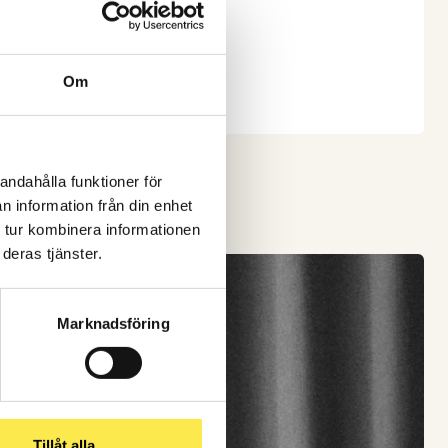
Om
andahålla funktioner för
n information från din enhet
 tur kombinera informationen
deras tjänster.
Marknadsföring
Tillåt alla