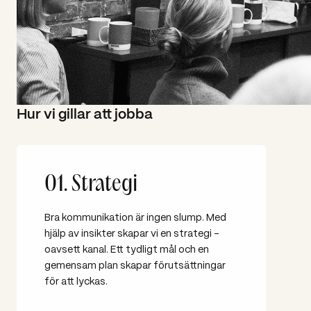
Hur vi gillar att jobba
01. Strategi
Bra kommunikation är ingen slump. Med
hjälp av insikter skapar vi en strategi –
oavsett kanal. Ett tydligt mål och en
gemensam plan skapar förutsättningar
för att lyckas.