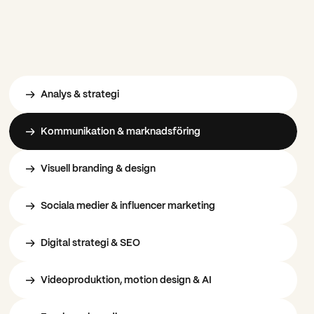
Analys & strategi
Kommunikation & marknadsföring
Visuell branding & design
Sociala medier & influencer marketing
Digital strategi & SEO
Videoproduktion, motion design & AI