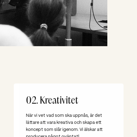
02. Kreativitet
När vi vet vad som ska uppnås, är det
lättare att vara kreativa och skapa ett
koncept som slår igenom. Vi älskar att
producera något oväntat!