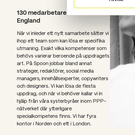
130 medarbetare i Norden och
England
När vi inleder ett nytt samarbete sätter vi
ihop ett team som kan lösa er specifika
utmaning. Exakt vilka kompetenser som
behövs varierar beroende på uppdragets
art. På Spoon jobbar bland annat
strateger, redaktörer, social media
managers, innehållsexperter, copywriters
och designers. Vi kan lösa de flesta
uppdrag, och när vi behöver kallar vi in
hjälp från våra systerbyråer inom PPP-
nätverket där ytterligare
specialkompetens finns. Vi har fyra
kontor i Norden och ett i London.