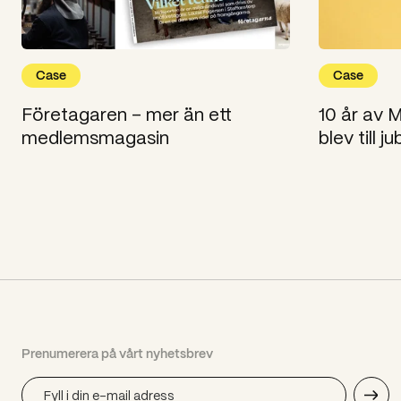
Case
Case
Företagaren – mer än ett
10 år av
medlemsmagasin
blev till 
Prenumerera på vårt nyhetsbrev