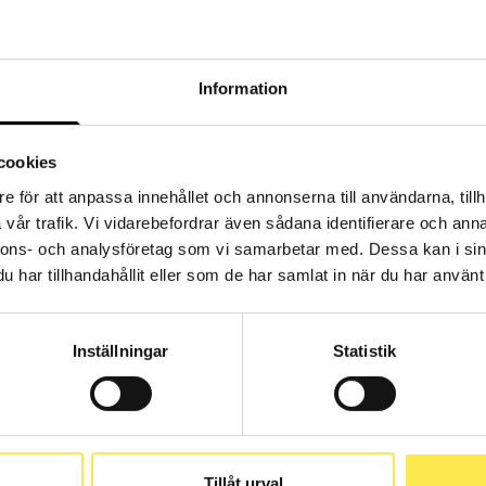
Kontakta oss
Information
cookies
e för att anpassa innehållet och annonserna till användarna, tillh
vår trafik. Vi vidarebefordrar även sådana identifierare och anna
nnons- och analysföretag som vi samarbetar med. Dessa kan i sin
har tillhandahållit eller som de har samlat in när du har använt 
Inställningar
Statistik
Tillåt urval