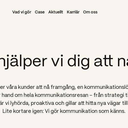
Vad vi gör
Case
Aktuellt
Karriär
Om oss
hjälper vi dig att n
älper våra kunder att nå framgång, en kommunikationsl
ar hand om hela kommunikationsresan – från strategi til
är vi lyhörda, proaktiva och gillar att hitta nya vägar t
Lite kortare igen: Vi gör kommunikation som känns.