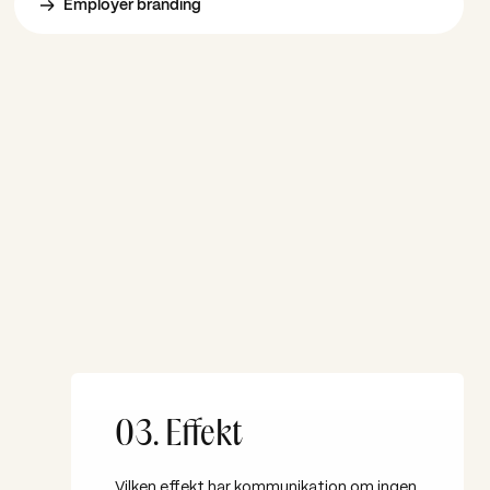
Employer branding
03. Effekt
Vilken effekt har kommunikation om ingen