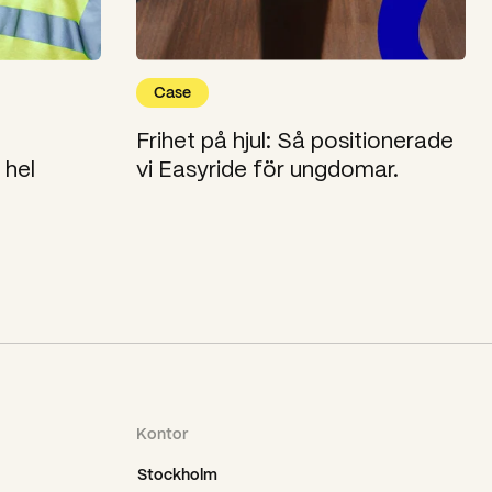
Case
Frihet på hjul: Så positionerade
 hel
vi Easyride för ungdomar.
Kontor
Stockholm