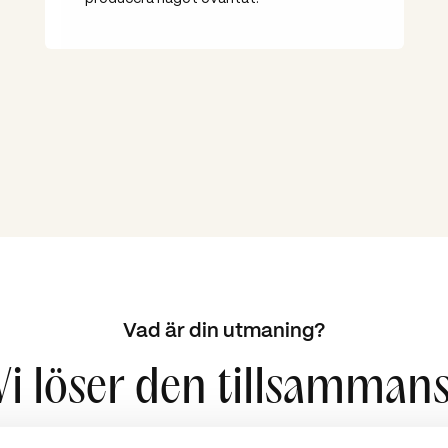
Vad är din utmaning?
Vi löser den tillsammans