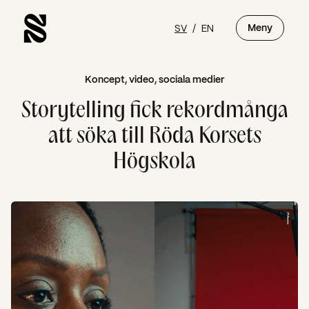
SV
/
EN
Meny
Koncept, video, sociala medier
Storytelling fick rekordmånga
att söka till Röda Korsets
Högskola