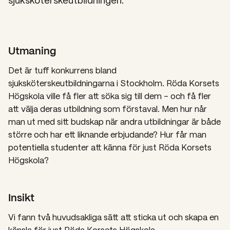
Utmaning
Det är tuff konkurrens bland
sjuksköterskeutbildningarna i Stockholm. Röda Korsets
Högskola ville få fler att söka sig till dem – och få fler
att välja deras utbildning som förstaval. Men hur når
man ut med sitt budskap när andra utbildningar är både
större och har ett liknande erbjudande? Hur får man
potentiella studenter att känna för just Röda Korsets
Högskola?
Insikt
Vi fann två huvudsakliga sätt att sticka ut och skapa en
känsla för just Röda Korsets Högskola.