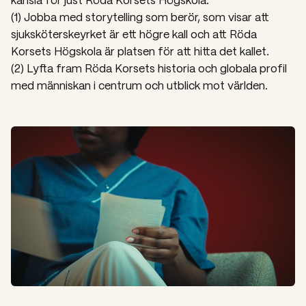
(1) Jobba med storytelling som berör, som visar att
sjuksköterskeyrket är ett högre kall och att Röda
Korsets Högskola är platsen för att hitta det kallet.
(2) Lyfta fram Röda Korsets historia och globala profil
med människan i centrum och utblick mot världen.