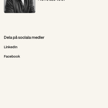
Dela på sociala medier
LinkedIn
Facebook
Fler kundcase från Spoon