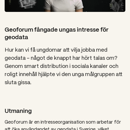
Geoforum fångade ungas intresse för
geodata
Hur kan vi få ungdomar att vilja jobba med
geodata – något de knappt har hört talas om?
Genom smart distribution i sociala kanaler och
roligt innehåll hjälpte vi den unga målgruppen att
sluta gissa.
Utmaning
Geoforum är en intresseorganisation som arbetar för
att öka användandet av geodata i Sverige, vilket