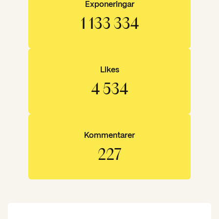
Exponeringar
1 450 000
Likes
5 800
Kommentarer
290