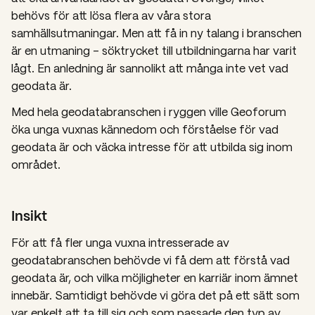
behövs för att
lösa flera av våra stora
samhällsutmaningar.
Men att få in ny talang i branschen
är en utmaning – söktrycket till utbildningarna har varit
lågt. En anledning är sannolikt att många inte vet vad
geodata är.
Med hela geodatabranschen i ryggen ville Geoforum
öka unga vuxnas kännedom och förståelse för vad
geodata är och väcka intresse för att utbilda sig inom
området.
Insikt
För att få fler unga vuxna intresserade av
geodatabranschen behövde vi få dem att förstå vad
geodata är, och vilka möjligheter en karriär inom ämnet
innebär. Samtidigt behövde vi göra det på ett sätt som
var enkelt att ta till sig och som passade den typ av