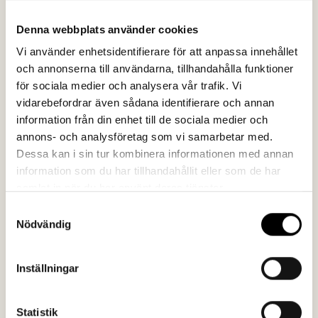
Målgruppen gillade Geoforums filmer – det är vi glada
för!
Denna webbplats använder cookies
Vi använder enhetsidentifierare för att anpassa innehållet
och annonserna till användarna, tillhandahålla funktioner
för sociala medier och analysera vår trafik. Vi
vidarebefordrar även sådana identifierare och annan
information från din enhet till de sociala medier och
annons- och analysföretag som vi samarbetar med.
Dessa kan i sin tur kombinera informationen med annan
information som du har tillhandahållit eller som de har
samlat in när du har använt deras tjänster.
Samtyckesval
Nödvändig
Inställningar
Statistik