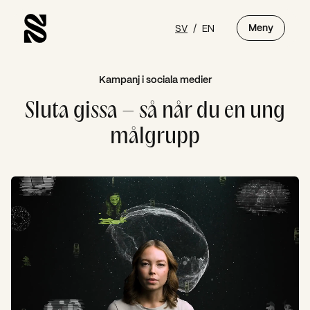
SV
/
EN
Meny
Kampanj i sociala medier
Sluta gissa – så når du en ung
målgrupp