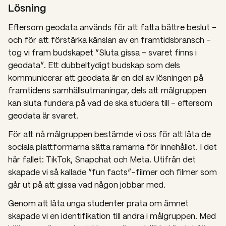
Lösning
Eftersom geodata används för att fatta bättre beslut –
och för att förstärka känslan av en framtidsbransch –
tog vi fram budskapet ”Sluta gissa – svaret finns i
geodata”. Ett dubbeltydigt budskap som dels
kommunicerar att geodata är en del av lösningen på
framtidens samhällsutmaningar, dels att målgruppen
kan sluta fundera på vad de ska studera till – eftersom
geodata är svaret.
För att nå målgruppen bestämde vi oss för att låta de
sociala plattformarna sätta ramarna för innehållet. I det
här fallet: TikTok, Snapchat och Meta. Utifrån det
skapade vi så kallade ”fun facts”-filmer och filmer som
går ut på att gissa vad någon jobbar med.
Genom att låta unga studenter prata om ämnet
skapade vi en identifikation till andra i målgruppen. Med