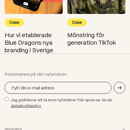
Case
Case
Hur vi etablerade
Mönstring för
Blue Dragons nya
generation TikTok
branding i Sverige
Prenumerera på vårt nyhetsbrev
Jag godkänner att ta emot nyhetsbrev från spoon.se. Se vår
dataskyddspolicy
Navigera