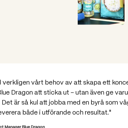
 verkligen vårt behov av att skapa ett konc
Blue Dragon att sticka ut – utan även ge va
 Det är så kul att jobba med en byrå som v
 leverera både i utförande och resultat."
uct Manager Blue Dragon