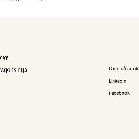
mig!
Dela på soci
Dragons nya
LinkedIn
Facebook