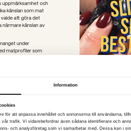
as uppmärksamhet och
rika känslan som mat
 valde att göra det
a närmare känslan av
emanget under
ed matprofiler som
ragons produkter och
Information
cookies
e för att anpassa innehållet och annonserna till användarna, tillh
vår trafik. Vi vidarebefordrar även sådana identifierare och anna
nnons- och analysföretag som vi samarbetar med. Dessa kan i sin