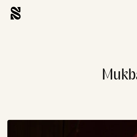
Mukba