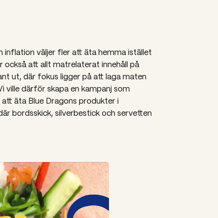
inflation väljer fler att äta hemma istället
r också att allt matrelaterat innehåll på
ant ut, där fokus ligger på att laga maten
. Vi ville därför skapa en kampanj som
r att äta Blue Dragons produkter i
r bordsskick, silverbestick och servetten