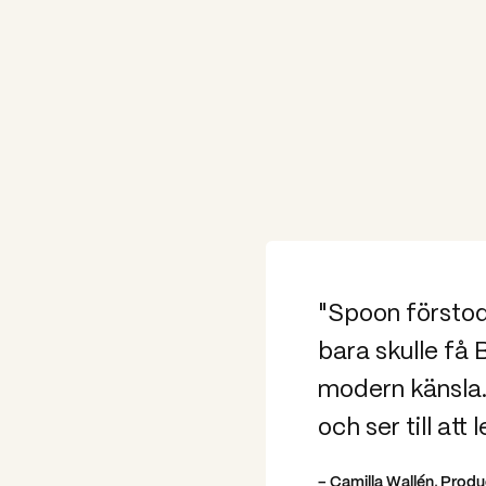
"Spoon förstod
bara skulle få 
modern känsla.
och ser till att
– Camilla Wallén, Prod