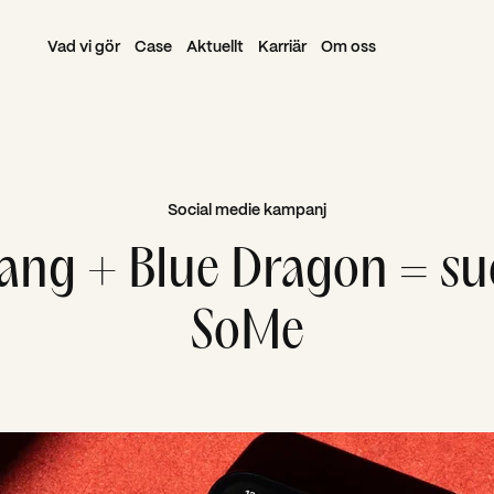
Vad vi gör
Case
Aktuellt
Karriär
Om oss
Social medie kampanj
ng + Blue Dragon = su
SoMe