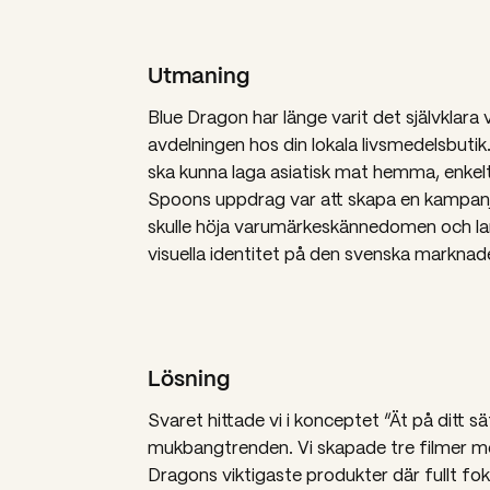
Utmaning
Blue Dragon har länge varit det självklara v
avdelningen hos din lokala livsmedelsbutik. 
ska kunna laga asiatisk mat hemma, enkel
Spoons uppdrag var att skapa en kampanj
skulle höja varumärkeskännedomen och la
visuella identitet på den svenska marknad
Lösning
Svaret hittade vi i konceptet “Ät på ditt sät
mukbangtrenden. Vi skapade tre filmer m
Dragons viktigaste produkter där fullt fok