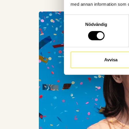
med annan information som du 
Samtyckesval
Nödvändig
Avvisa