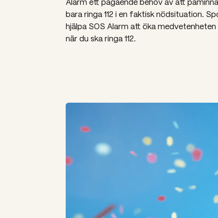
Alarm ett pågående behov av att påminna
bara ringa 112 i en faktisk nödsituation. S
hjälpa SOS Alarm att öka medvetenheten
när du ska ringa 112.