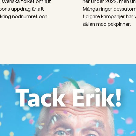
 svenska folket om att
ner under 2022, men un
poons uppdrag är att
Många ringer dessutom 1
 kring nödnumret och
tidigare kampanjer har 
sällan med pekpinnar.