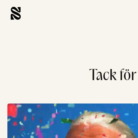
Tack för