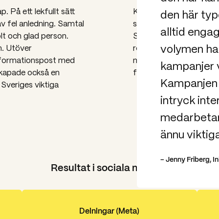
. På ett lekfullt sätt
Kampanjen gick i Youtub
den här ty
av fel anledning. Samtal
sommarbilaga samt på b
alltid enga
lt och glad person.
Sverige. Målen sattes u
volymen har 
m. Utöver
resultat och överstegs v
informationspost med
med Sveriges viktigast
kampanjer vi
skapade också en
första dygnet hade bild
Kampanjen h
Sveriges viktiga
intryck inte
medarbetare
ännu viktiga
– Jenny Friberg, 
Resultat i sociala medier:
Delningar (Meta)