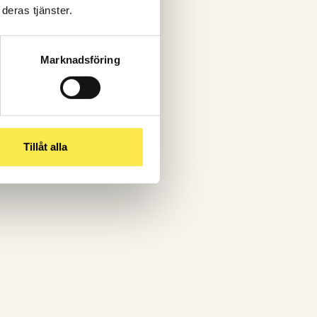
deras tjänster.
Marknadsföring
Tillåt alla