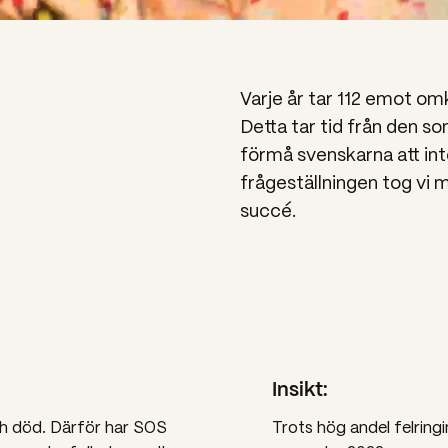
Varje år tar 112 emot omk
Detta tar tid från den so
förmå svenskarna att int
frågeställningen tog vi 
succé.
Insikt:
och död. Därför har SOS
Trots hög andel felringi