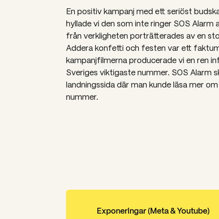
En positiv kampanj med ett seriöst budskap
hyllade vi den som inte ringer SOS Alarm 
från verkligheten porträtterades av en sto
Addera konfetti och festen var ett faktu
kampanjfilmerna producerade vi en ren 
Sveriges viktigaste nummer. SOS Alarm 
landningssida där man kunde läsa mer om 
nummer.
Exponeringar (Meta & Youtube)