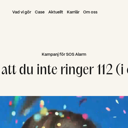
Vad vi gör
Case
Aktuellt
Karriär
Om oss
Kampanj för SOS Alarm
 att du inte ringer 112 (