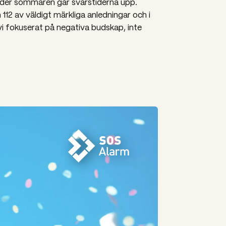
der sommaren går svarstiderna upp.
12 av väldigt märkliga anledningar och i
vi fokuserat på negativa budskap, inte