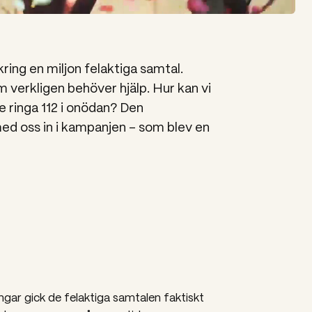
ring en miljon felaktiga samtal.
m verkligen behöver hjälp. Hur kan vi
e ringa 112 i onödan? Den
med oss in i kampanjen – som blev en
ngar gick de felaktiga samtalen faktiskt