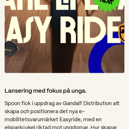
Lansering med fokus på unga.
Spoon fick i uppdrag av Gandalf Distribution att
skapa och positionera det nya e-
mobilitetsvarumärket Easyride, med en
elsparkcykel riktad mot ungdomar. Hur skapar