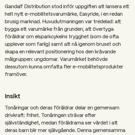
Gandalf Distribution stod inför uppgiften att lansera ett
helt nytt e-mobilitetsvarumärke, Easyride, i en redan
brusig marknad. Huvudutmaningen var tredelad: att
bygga ett varumärke från grunden, att övertyga
föräldrar om elsparkcykelns trygghet (som de ofta
upplever som farlig) samt att nå igenom bruset och
skapa en relevant positionering hos den krävande
målgruppen: ungdomar. Varumärket behövde
dessutom kunna omfatta fler e-mobilitetsprodukter
framöver.
Insikt
Tonåringar och deras föräldrar delar en gemensam
drivkraft: frihet. Tonåringen strävar efter
självständighet, medan föräldrarna ser värdet i att
deras barn blir mer självgående. Denna gemensamma