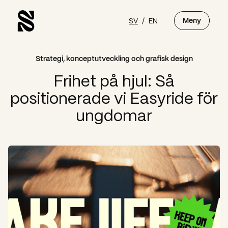
SV
/
EN
Meny
Strategi, konceptutveckling och grafisk design
Frihet på hjul: Så
positionerade vi Easyride för
ungdomar