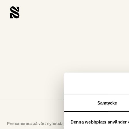
Samtycke
Denna webbplats använder 
Prenumerera på vårt nyhetsbrev