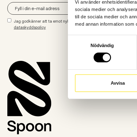
Vi använder enhetsidentifierar
sociala medier och analysera 
till de sociala medier och a
Jag godkänner att ta emot nyhetsbrev från spoon.se. Se vår
med annan information som du 
dataskyddspolicy
Samtyckesval
Nödvändig
Avvisa