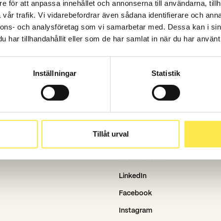
e för att anpassa innehållet och annonserna till användarna, tillh
Vad vi gör
vår trafik. Vi vidarebefordrar även sådana identifierare och anna
Case
nnons- och analysföretag som vi samarbetar med. Dessa kan i sin
har tillhandahållit eller som de har samlat in när du har använt 
Aktuellt
Karriär
Inställningar
Statistik
Om oss
Nyhetsbrev
Pressrum
Tillåt urval
Sociala medier
LinkedIn
Facebook
Instagram