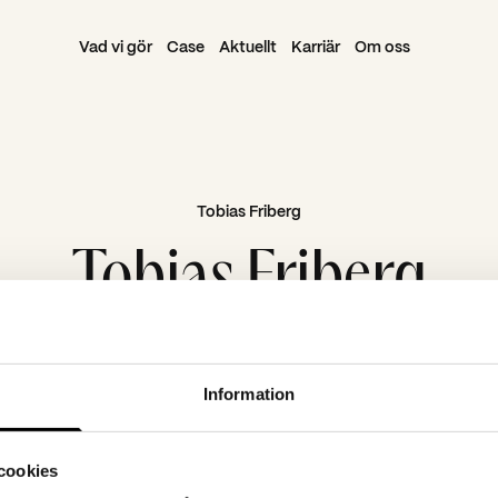
Vad vi gör
Case
Aktuellt
Karriär
Om oss
Tobias Friberg
Tobias Friberg
Information
cookies
Navigera