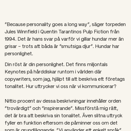
“Because personality goes a long way”, säger torpeden
Jules Winnfield i Quentin Tarantinos Pulp Fiction från
1994. Det är hans svar på varför vi gillar hundar mer än
grisar – trots att båda är “smutsiga djur”. Hundar har
personlighet.
Din röst är din personlighet. Det finns miljontals
Keynotes på hårddiskar runtom i världen där
copywriters, som jag, hjälpt till att beskriva ett företags
tonalitet. Hur uttrycker vi oss när vi kommunicerar?
Nittio procent av dessa beskrivningar innehåller orden
“trovärdigt” och “inspirerande”. Missförstå mig rätt,
det är bra att beskriva sin tonalitet. Även slitna uttryck
fyller en funktion eftersom de påminner oss om det
som är grundläggande. “Vi använder ett enkelt språk”,