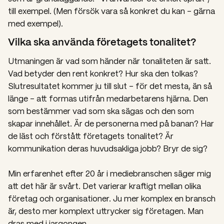
till exempel. (Men försök vara så konkret du kan – gärna
med exempel).
Vilka ska använda företagets tonalitet?
Utmaningen är vad som händer när tonaliteten är satt.
Vad betyder den rent konkret? Hur ska den tolkas?
Slutresultatet kommer ju till slut – för det mesta, än så
länge – att formas utifrån medarbetarens hjärna. Den
som bestämmer vad som ska sägas och den som
skapar innehållet.
Är de personerna med på banan? Har
de läst och förstått företagets tonalitet? Är
kommunikation deras huvudsakliga jobb?
Bryr de sig?
Min erfarenhet efter 20 år i mediebranschen säger mig
att det här är svårt. Det varierar kraftigt mellan olika
företag och organisationer. Ju mer komplex en bransch
är, desto mer komplext uttrycker sig företagen. Man
dras med i jargongen.