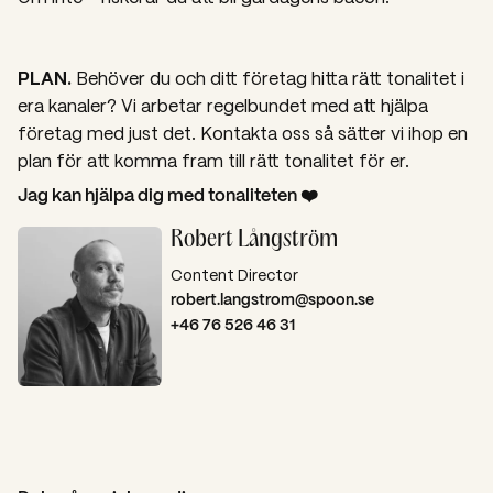
PLAN.
Behöver du och ditt företag hitta rätt tonalitet i
era kanaler? Vi arbetar regelbundet med att hjälpa
företag med just det. Kontakta oss så sätter vi ihop en
plan för att komma fram till rätt tonalitet för er.
Jag kan hjälpa dig med tonaliteten ❤️
Robert Långström
Content Director
robert.langstrom@spoon.se
+46 76 526 46 31