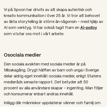
Vi på Spoon har drivits av att skapa autentisk och
kreativ kommunikation i över 25 år. Vi tror att behovet
av äkta storytelling är större än någonsin – med hjälp av
AI som verktyg. Vi har också tagit fram en
AI-policy
som vi lutar oss mot i vårt arbete.
Osociala medier
Den sociala avsikten med sociala medier är på
tillbakagång. Drygt hälften av barn och unga i Sverige
delar aldrig eget innehåll i sociala medier, enligt Statens
medieråds senaste rapport. Det betyder att 50
procent av alla användare skapar – ingenting. Man följer
och konsumerar enbart andras innehåll.
Inlägg där människor uppdaterar vänner och familj om