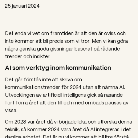
25 januari 2024
Det enda vi vet om framtiden är att den är oviss och
inte kommer att bli precis som vi tror. Men vi kan göra
några ganska goda gissningar baserat på rådande
trender och insikter.
AI som verktyg inom kommunikation
Det går förstås inte att skriva om
kommunikationstrender för 2024 utan att nämna AI.
Utvecklingen av artificiell intelligens gick så rasande
fort förra året att den till och med ombads pausas av
vissa.
Om 2023 var året då vi började leka och utforska denna
teknik, så kommer 2024 vara året då AI integreras i det
dagliga arbetet. Det är nu vi kommer att bättre förstå