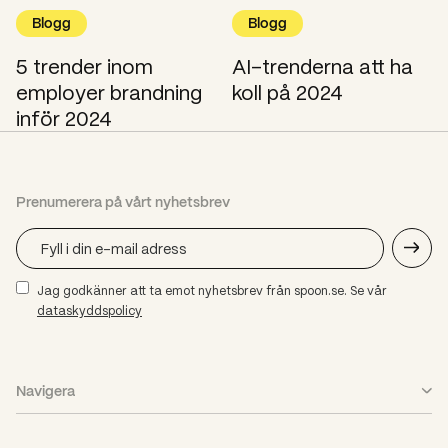
Blogg
Blogg
5 trender inom
AI-trenderna att ha
employer brandning
koll på 2024
inför 2024
Prenumerera på vårt nyhetsbrev
Jag godkänner att ta emot nyhetsbrev från spoon.se. Se vår
dataskyddspolicy
Navigera
Vad vi gör