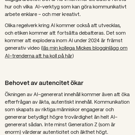
hur och vilka AI-verktyg som kan göra kommunikativt
arbete enklare – och mer kreativt.
Olika regelverk kring AI kommer också att utvecklas,
och etiken kommer att fortsätta debatteras. Det som
kommer att explodera inom AI under 2024 är främst
generativ video (
läs min kollega Mickes blogginlägg om
AI-trenderna att ha koll på här
)
Behovet av autencitet ökar
Ökningen av AI-genererat innehåll kommer även att öka
efterfrågan av äkta, autentiskt innehåll. Kommunikation
som skapats av riktiga människor engagerar och
genererar betydligt högre trovärdighet än helt AI-
genererat sådan. Inte minst Generation Z (som är
enorm) värderar autenticitet och äkthet högt.