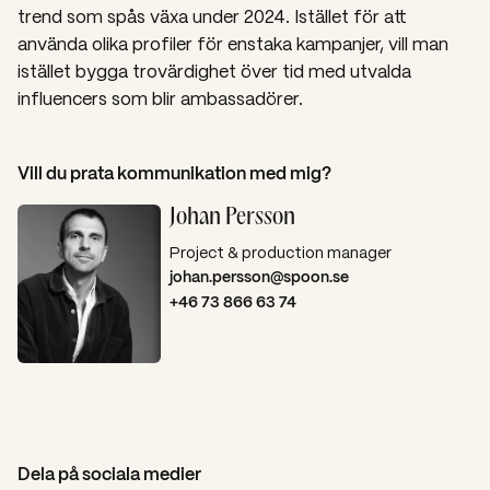
trend som spås växa under 2024. Istället för att
använda olika profiler för enstaka kampanjer, vill man
istället bygga trovärdighet över tid med utvalda
influencers som blir ambassadörer.
Vill du prata kommunikation med mig?
Johan Persson
Project & production manager
johan.persson@spoon.se
+46 73 866 63 74
Dela på sociala medier