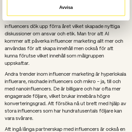
Influencer marketing
Avvisa
Influencers fanns överallt 2023. Även helt AI-baserade
influencers dök upp förra året vilket skapade nyttiga
diskussioner om ansvar och etik. Man tror att AI
kommer att påverka influencer marketing allt mer och
användas för att skapa innehåll men också för att
kunna förutse vilket innehåll som målgruppen
uppskattar.
Andra trender inom influencer marketing är hyperlokala
influerare, nischade influencers och mikro – ja, till och
med nanoinfluencers. De är billigare och har ofta mer
engagerade följare, vilket brukar innebära högre
konverteringsgrad. Att försöka nå ut brett med hjälp av
stora influencers som har hundratusentals följare kan
vara svårare.
Att ingå långa partnerskap med influencers är också en