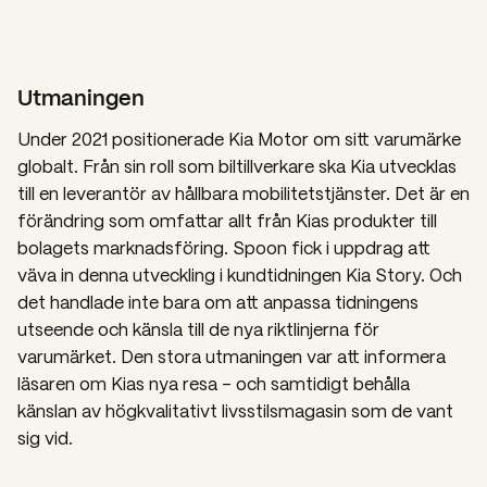
Utmaningen
Under 2021 positionerade Kia Motor om sitt varumärke
globalt. Från sin roll som biltillverkare ska Kia utvecklas
till en leverantör av hållbara mobilitetstjänster. Det är en
förändring som omfattar allt från Kias produkter till
bolagets marknadsföring. Spoon fick i uppdrag att
väva in denna utveckling i kundtidningen
Kia Story
. Och
det handlade inte bara om att anpassa tidningens
utseende och känsla till de nya riktlinjerna för
varumärket. Den stora utmaningen var att informera
läsaren om Kias nya resa – och samtidigt behålla
känslan av högkvalitativt livsstilsmagasin som de vant
sig vid.