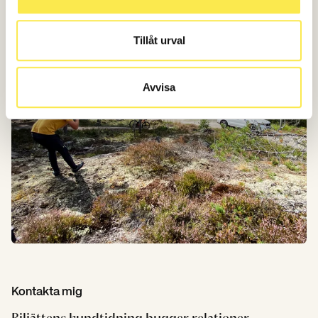
Tillåt urval
Avvisa
Kontakta mig