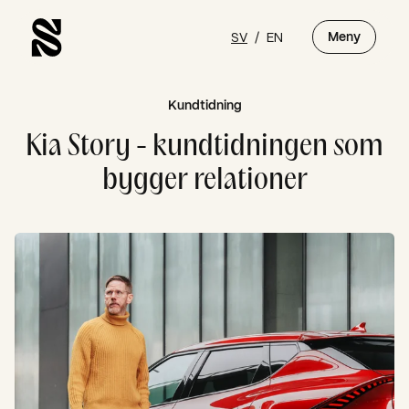
SV
/
EN
Meny
Kundtidning
Kia Story - kundtidningen som
bygger relationer