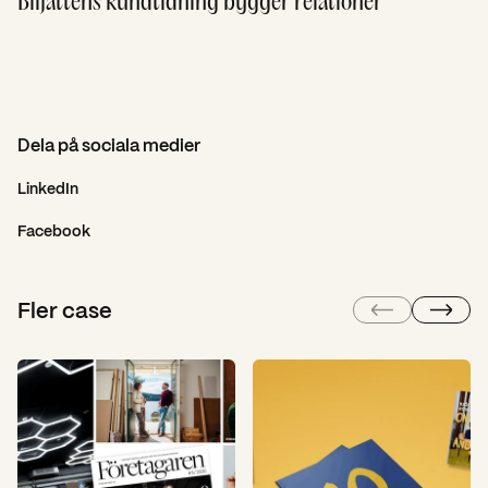
Biljättens kundtidning bygger relationer
Dela på sociala medier
LinkedIn
Facebook
Fler case