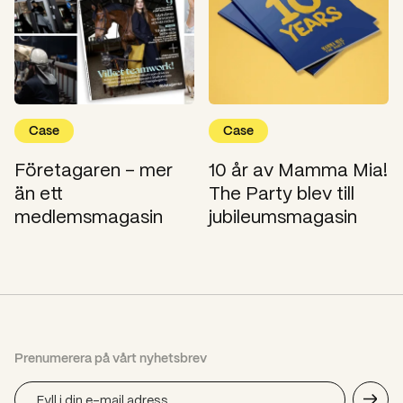
Case
Case
Företagaren – mer
10 år av Mamma Mia!
än ett
The Party blev till
medlemsmagasin
jubileumsmagasin
Prenumerera på vårt nyhetsbrev