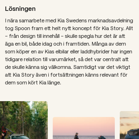
Lösningen
I nära samarbete med Kia Swedens marknadsavdelning
tog Spoon fram ett helt nytt koncept för
Kia Story
. Allt
– från design till innehåll – skulle spegla hur det är att
äga en bil, både idag och i framtiden. Många av dem
som köper en av Kias elbilar eller laddhybrider har ingen
tidigare relation till varumärket, så det var centralt att
de skulle känna sig välkomna. Samtidigt var det viktigt
att
Kia Story
även i fortsättningen känns relevant för
dem som kört Kia länge.