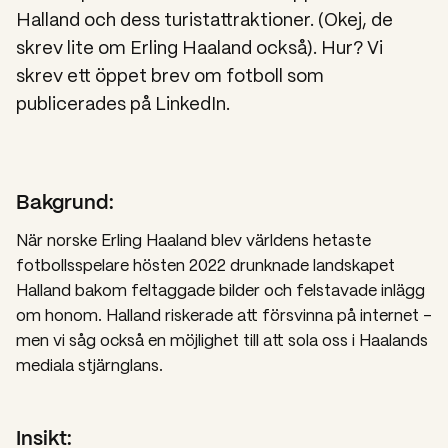
Halland och dess turistattraktioner. (Okej, de
skrev lite om Erling Haaland också). Hur? Vi
skrev ett öppet brev om fotboll som
publicerades på LinkedIn.
Bakgrund:
När norske Erling Haaland blev världens hetaste
fotbollsspelare hösten 2022 drunknade landskapet
Halland bakom feltaggade bilder och felstavade inlägg
om honom. Halland riskerade att försvinna på internet –
men vi såg också en möjlighet till att sola oss i Haalands
mediala stjärnglans.
Insikt: