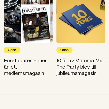
Case
Case
Företagaren – mer
10 år av Mamma Mia!
än ett
The Party blev till
medlemsmagasin
jubileumsmagasin