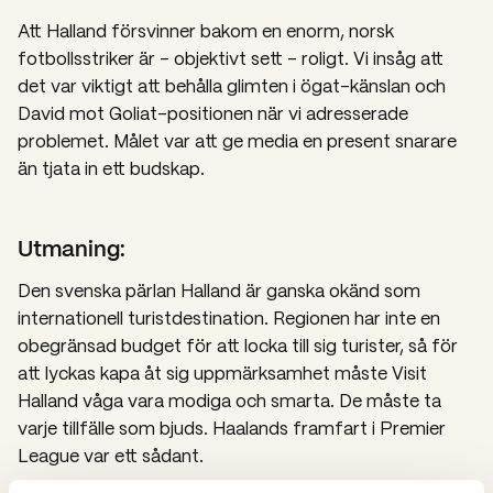
Att Halland försvinner bakom en enorm, norsk
fotbollsstriker är – objektivt sett – roligt. Vi insåg att
det var viktigt att behålla glimten i ögat-känslan och
David mot Goliat-positionen när vi adresserade
problemet. Målet var att ge media en present snarare
än tjata in ett budskap.
Utmaning:
Den svenska pärlan Halland är ganska okänd som
internationell turistdestination. Regionen har inte en
obegränsad budget för att locka till sig turister, så för
att lyckas kapa åt sig uppmärksamhet måste Visit
Halland våga vara modiga och smarta. De måste ta
varje tillfälle som bjuds. Haalands framfart i Premier
League var ett sådant.