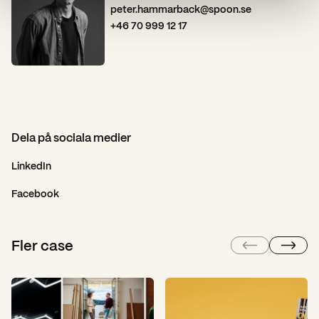
peter.hammarback@spoon.se
+46 70 999 12 17
Dela på sociala medier
LinkedIn
Facebook
Fler case