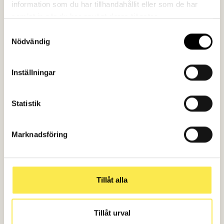
information som du har tillhandahållit eller som de har
samlat in när du har använt deras tjänster.
Samtyckesval
Nödvändig
Inställningar
Statistik
Marknadsföring
Tillåt alla
Tillåt urval