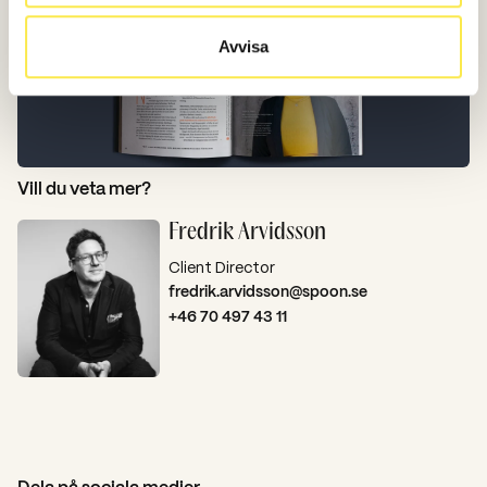
Avvisa
Vill du veta mer?
Fredrik Arvidsson
Client Director
fredrik.arvidsson@spoon.se
+46 70 497 43 11