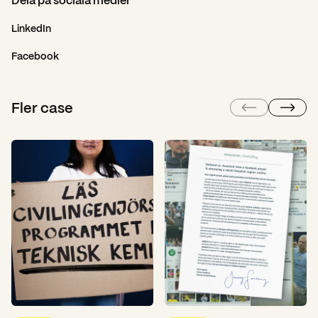
Dela på sociala medier
LinkedIn
Facebook
Fler case