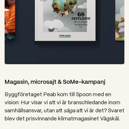
Magasin, microsajt & SoMe-kampanj
Byggföretaget Peab kom till Spoon med en
vision: Hur visar vi att vi är branschledande inom
samhällsansvar, utan att
säga
att vi är det? Svaret
blev det prisvinnande klimatmagasinet Vägskäl.