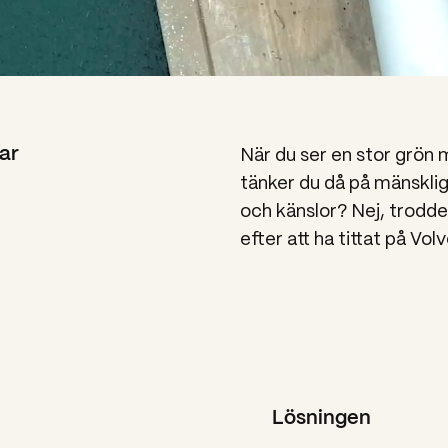
När du ser en stor grön mo
ar
tänker du då på mänskli
och känslor? Nej, trodde
efter att ha tittat på V
Lösningen