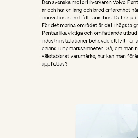
Den svenska motortillverkaren Volvo Penta
år och har en lång och bred erfarenhet när
innovation inom båtbranschen. Det är ju br
För det marina området är det i högsta g
Pentas lika viktiga och omfattande utbud
industriinstallationer
behövde ett lyft för 
balans i uppmärksamheten. Så, om man ha
väletablerat varumärke, hur kan man förän
uppfattas?