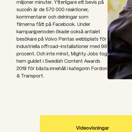
miljoner minuter. Ytterligare ett bevis på
succén är de 570 000 reaktioner,
kommentarer och delningar som
filmerna fått på Facebook. Under
kampanjperioden ökade också antalet
besökare på Volvo Pentas webbplats för
industriella offroad-installationer med 98
procent. Och inte minst, Mighty Jobs tog
hem guldet i Swedish Content Awards
2019 för bästa innehåll i kategorin Fordon
& Transport.
Videovisningar