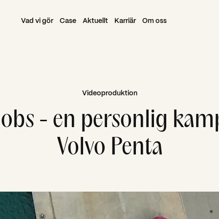
Vad vi gör
Case
Aktuellt
Karriär
Om oss
Videoproduktion
obs - en personlig kam
Volvo Penta