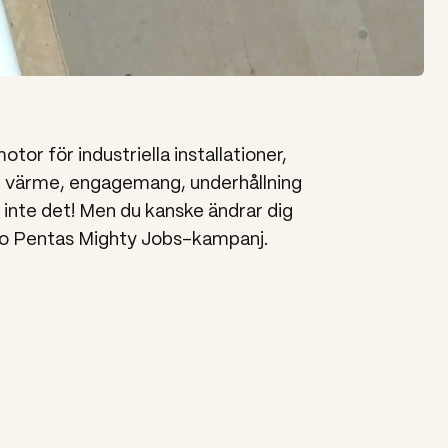
tor för industriella installationer,
g värme, engagemang, underhållning
 inte det! Men du kanske ändrar dig
olvo Pentas Mighty Jobs-kampanj.