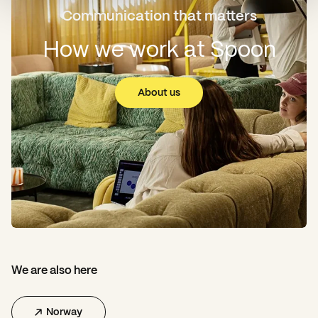
Communication that matters
How we work at Spoon
About us
We are also here
Norway