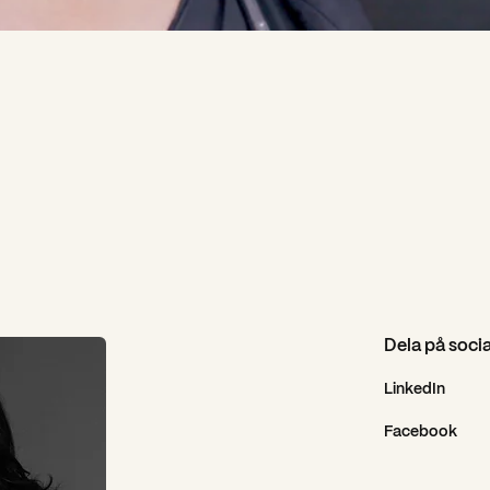
Dela på soci
LinkedIn
Facebook