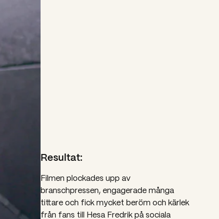
Resultat:
Filmen plockades upp av
branschpressen, engagerade många
tittare och fick mycket beröm och kärlek
från fans till Hesa ​​Fredrik på sociala