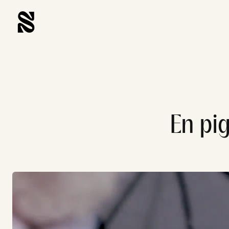
En pig