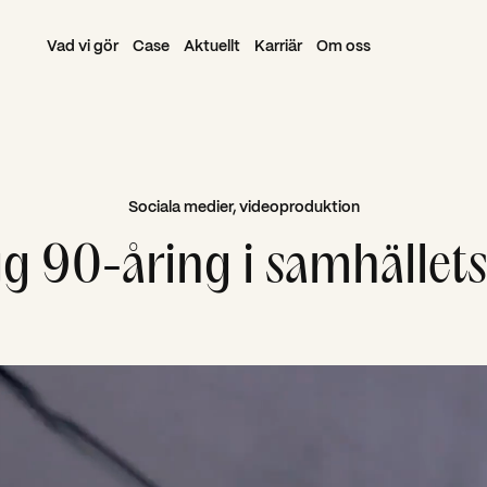
Vad vi gör
Case
Aktuellt
Karriär
Om oss
Sociala medier, videoproduktion
g 90-åring i samhällets