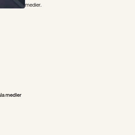
medier.
ala medier