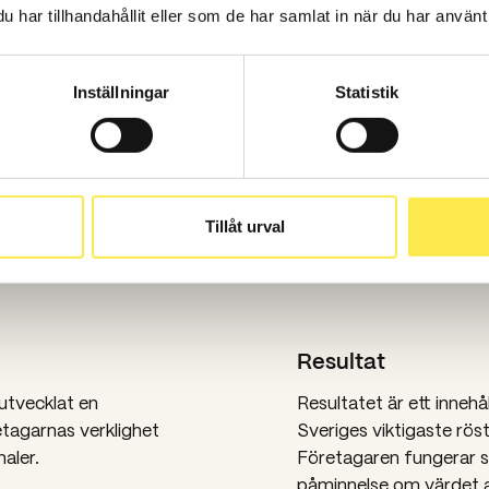
har tillhandahållit eller som de har samlat in när du har använt 
Inställningar
Statistik
Tillåt urval
Resultat
utvecklat en
Resultatet är ett inneh
etagarnas verklighet
Sveriges viktigaste rös
aler.
Företagaren fungerar 
påminnelse om värdet 