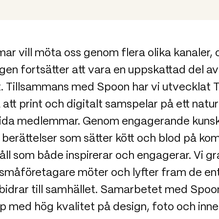
r vill möta oss genom flera olika kanaler, 
en fortsätter att vara en uppskattad del av
 Tillsammans med Spoon har vi utvecklat 
att print och digitalt samspelar på ett natur
tida medlemmar. Genom engagerande kunsk
h berättelser som sätter kött och blod på ko
åll som både inspirerar och engagerar. Vi g
 småföretagare möter och lyfter fram de en
bidrar till samhället. Samarbetet med Spoo
p med hög kvalitet på design, foto och inneh