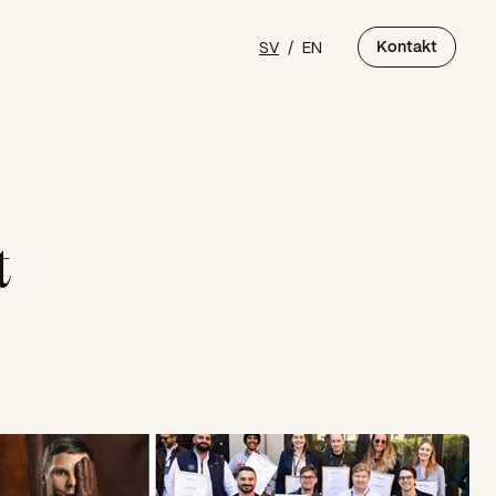
SV
/
EN
Kontakt
t