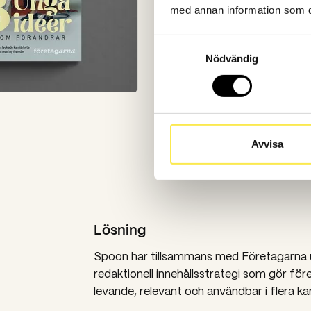
med annan information som du 
Samtyckesval
Nödvändig
Avvisa
Lösning
Spoon har tillsammans med Företagarna 
redaktionell innehållsstrategi som gör för
levande, relevant och användbar i flera kan