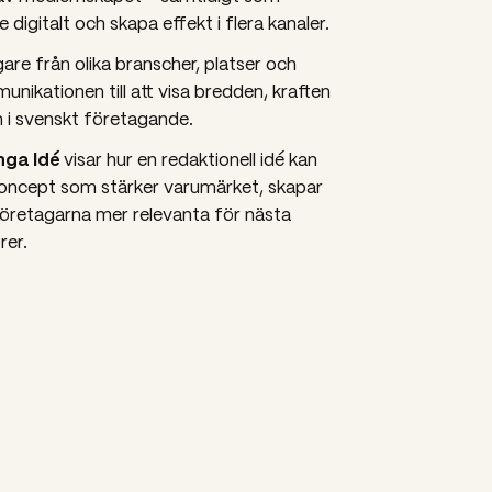
e digitalt och skapa effekt i flera kanaler.
are från olika branscher, platser och
nikationen till att visa bredden, kraften
 i svenskt företagande.
nga Idé
visar hur en redaktionell idé kan
gt koncept som stärker varumärket, skapar
retagarna mer relevanta för nästa
rer.