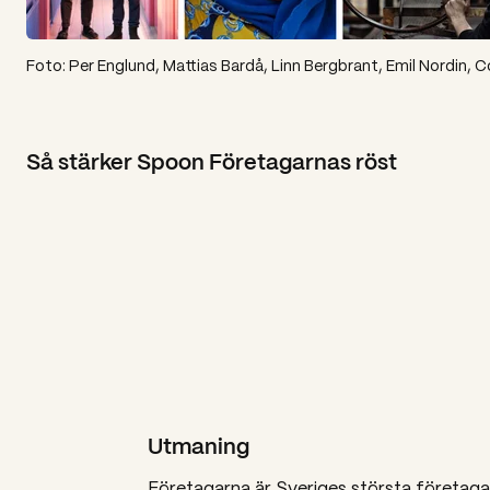
Foto: Per Englund, Mattias Bardå, Linn Bergbrant, Emil Nordin,
Så stärker Spoon Företagarnas röst
Utmaning
Företagarna är Sveriges största företaga