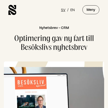
SV
/
EN
Meny
Nyhetsbrev - CRM
Optimering gav ny fart till
Besökslivs nyhetsbrev