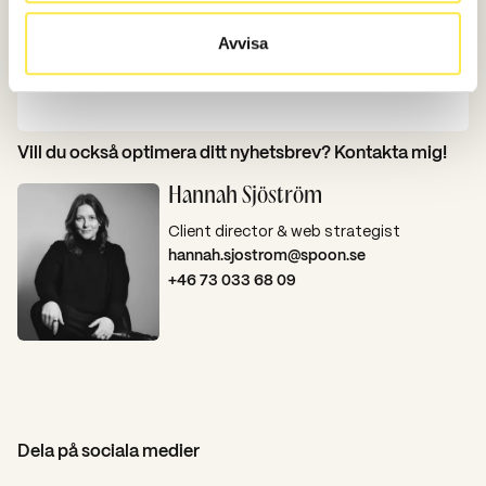
Avvisa
– Carl Johan Swanson, kommunikationschef på
Visita
Vill du också optimera ditt nyhetsbrev? Kontakta mig!
Hannah Sjöström
Client director & web strategist
hannah.sjostrom@spoon.se
+46 73 033 68 09
Dela på sociala medier