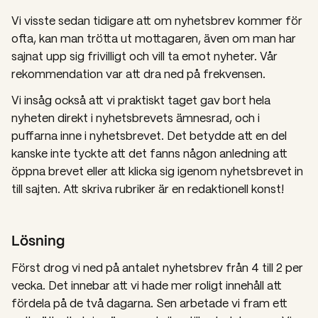
Vi visste sedan tidigare att om nyhetsbrev kommer för
ofta, kan man trötta ut mottagaren, även om man har
sajnat upp sig frivilligt och vill ta emot nyheter. Vår
rekommendation var att dra ned på frekvensen.
Vi insåg också att vi praktiskt taget gav bort hela
nyheten direkt i nyhetsbrevets ämnesrad, och i
puffarna inne i nyhetsbrevet. Det betydde att en del
kanske inte tyckte att det fanns någon anledning att
öppna brevet eller att klicka sig igenom nyhetsbrevet in
till sajten. Att skriva rubriker är en redaktionell konst!
Lösning
Först drog vi ned på antalet nyhetsbrev från 4 till 2 per
vecka. Det innebar att vi hade mer roligt innehåll att
fördela på de två dagarna. Sen arbetade vi fram ett