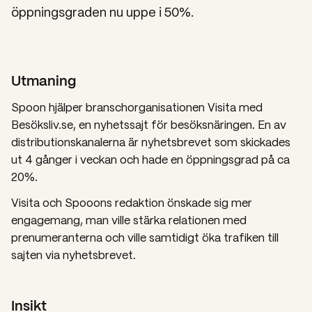
öppningsgraden nu uppe i 50%.
Utmaning
Spoon hjälper branschorganisationen Visita med
Besöksliv.se, en nyhetssajt för besöksnäringen. En av
distributionskanalerna är nyhetsbrevet som skickades
ut 4 gånger i veckan och hade en öppningsgrad på ca
20%.
Visita och Spooons redaktion önskade sig mer
engagemang, man ville stärka relationen med
prenumeranterna och ville samtidigt öka trafiken till
sajten via nyhetsbrevet.
Insikt