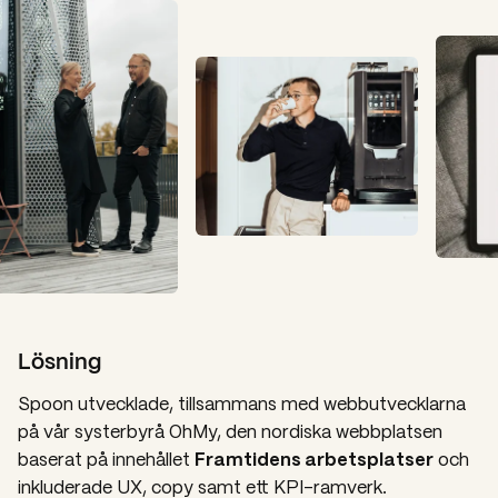
Lösning
Spoon utvecklade, tillsammans med webbutvecklarna
på vår systerbyrå OhMy, den nordiska webbplatsen
Framtidens arbetsplatser
baserat på innehållet
och
inkluderade UX, copy samt ett KPI-ramverk.