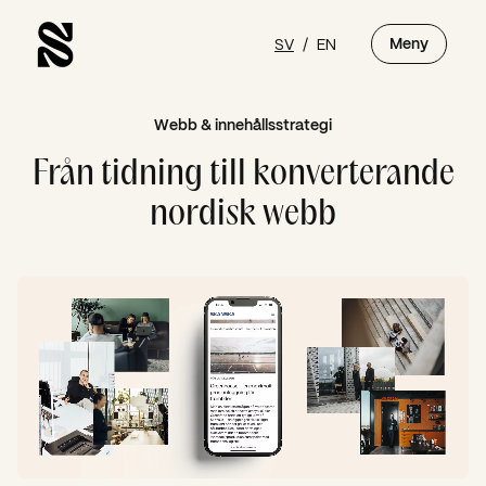
SV
/
EN
Meny
Webb & innehållsstrategi
Från tidning till konverterande
nordisk webb