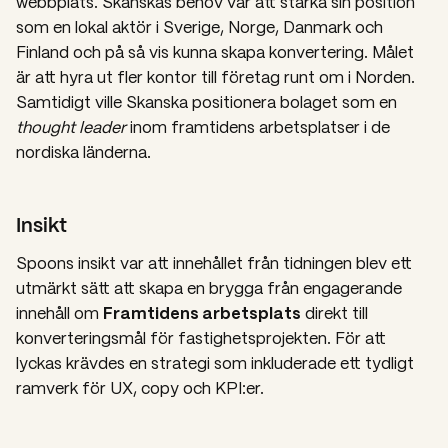
webbplats. Skanskas behov var att stärka sin position
som en lokal aktör i Sverige, Norge, Danmark och
Finland och på så vis kunna skapa konvertering. Målet
är att hyra ut fler kontor till företag runt om i Norden.
Samtidigt ville Skanska positionera bolaget som en
thought leader
inom framtidens arbetsplatser i de
nordiska länderna.
Insikt
Spoons insikt var att innehållet från tidningen blev ett
utmärkt sätt att skapa en brygga från engagerande
Framtidens arbetsplats
innehåll om
direkt till
konverteringsmål för fastighetsprojekten. För att
lyckas krävdes en strategi som inkluderade ett tydligt
ramverk för UX, copy och KPI:er.