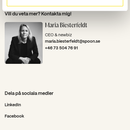
Vill du veta mer? Kontakta mig!
Maria Biesterfeldt
CEO & newbiz
maria.biesterfeldt@spoon.se
+46 73 504 76 91
Dela på sociala medier
LinkedIn
Facebook