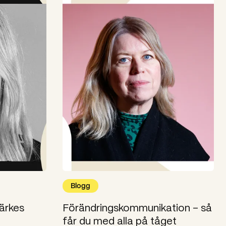
Blogg
märkes
Förändringskommunikation – så
får du med alla på tåget