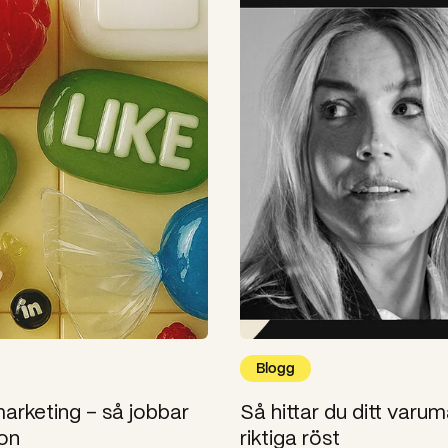
Blogg
arketing – så jobbar
Så hittar du ditt varu
on
riktiga röst