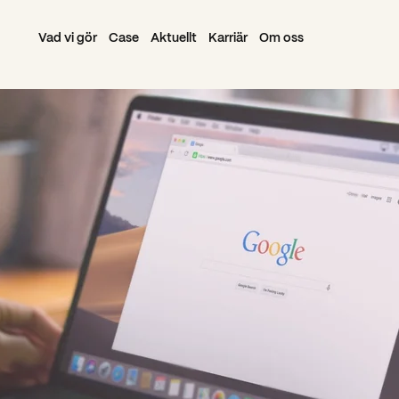
Vad vi gör
Case
Aktuellt
Karriär
Om oss