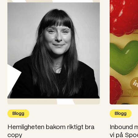
Blogg
Blogg
Hemligheten bakom riktigt bra
Inbound m
copy
vi på Spo