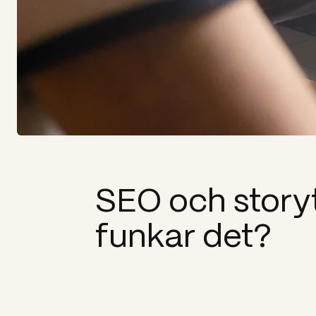
SEO och storyt
funkar det?