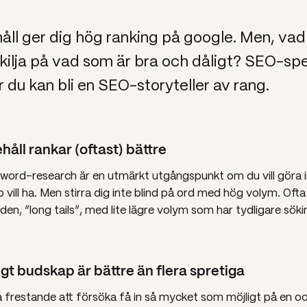
åll ger dig hög ranking på google. Men, vad
kilja på vad som är bra och dåligt? SEO-spe
r du kan bli en SEO-storyteller av rang.
ehåll rankar (oftast) bättre
word-research är en utmärkt utgångspunkt om du vill göra 
 vill ha. Men stirra dig inte blind på ord med hög volym. Ofta
den, ”long tails”, med lite lägre volym som har tydligare söki
ligt budskap är bättre än flera spretiga
a frestande att försöka få in så mycket som möjligt på en 