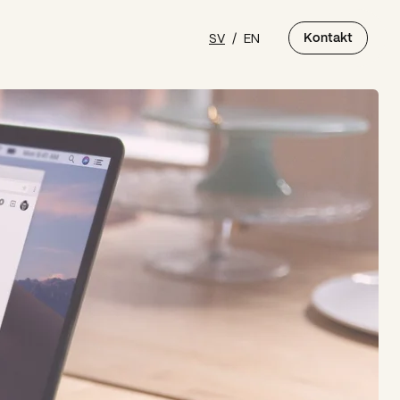
SV
/
EN
Kontakt