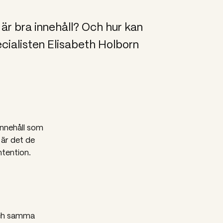
 är bra innehåll? Och hur kan
cialisten Elisabeth Holborn
innehåll som
 är det de
ntention.
och samma