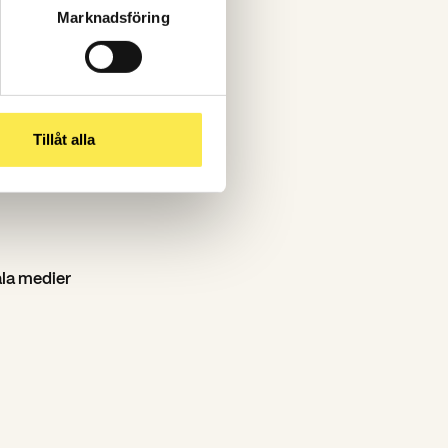
Marknadsföring
Tillåt alla
ala medier