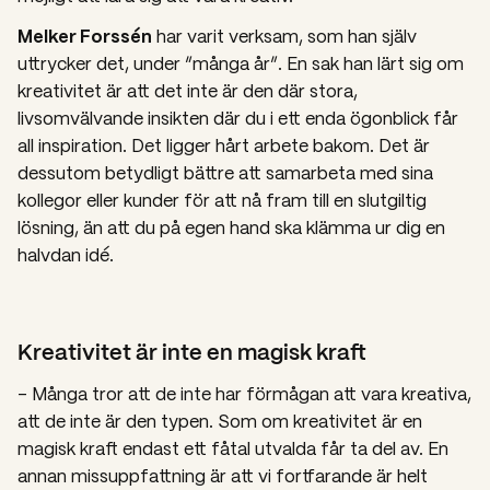
Melker Forssén
har varit verksam, som han själv
uttrycker det, under “många år”. En sak han lärt sig om
kreativitet är att det inte är den där stora,
livsomvälvande insikten där du i ett enda ögonblick får
all inspiration. Det ligger hårt arbete bakom. Det är
dessutom betydligt bättre att samarbeta med sina
kollegor eller kunder för att nå fram till en slutgiltig
lösning, än att du på egen hand ska klämma ur dig en
halvdan idé.
Kreativitet är inte en magisk kraft
– Många tror att de inte har förmågan att vara kreativa,
att de inte är den typen. Som om kreativitet är en
magisk kraft endast ett fåtal utvalda får ta del av. En
annan missuppfattning är att vi fortfarande är helt