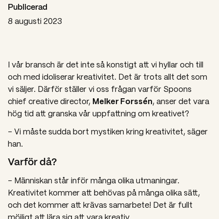
Publicerad
8 augusti 2023
I vår bransch är det inte så konstigt att vi hyllar och till
och med idoliserar kreativitet. Det är trots allt det som
vi säljer. Därför ställer vi oss frågan varför Spoons
Melker Forssén
chief creative director,
, anser det vara
hög tid att granska vår uppfattning om kreativet?
– Vi måste sudda bort mystiken kring kreativitet, säger
han.
Varför då?
– Människan står inför många olika utmaningar.
Kreativitet kommer att behövas på många olika sätt,
och det kommer att krävas samarbete! Det är fullt
möjligt att lära sig att vara kreativ.