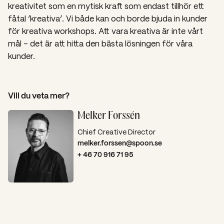
kreativitet som en mytisk kraft som endast tillhör ett
fåtal ‘kreativa’. Vi både kan och borde bjuda in kunder
för kreativa workshops. Att vara kreativa är inte vårt
mål – det är att hitta den bästa lösningen för våra
kunder.
Vill du veta mer?
Melker Forssén
Chief Creative Director
melker.forssen@spoon.se
+ 46 70 916 71 95